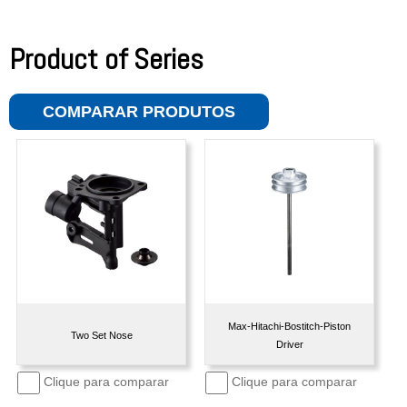
Product of Series
COMPARAR PRODUTOS
Max-Hitachi-Bostitch-Piston
Two Set Nose
Driver
Clique para comparar
Clique para comparar