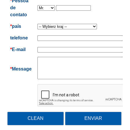
*
Pessoa
de
contato
*
país
telefone
*
E-mail
*
Message