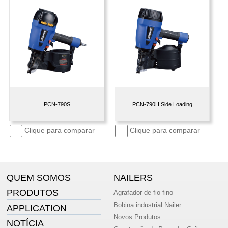
PCN-790S
PCN-790H Side Loading
Clique para comparar
Clique para comparar
QUEM SOMOS
NAILERS
PRODUTOS
Agrafador de fio fino
Bobina industrial Nailer
APPLICATION
Novos Produtos
NOTÍCIA