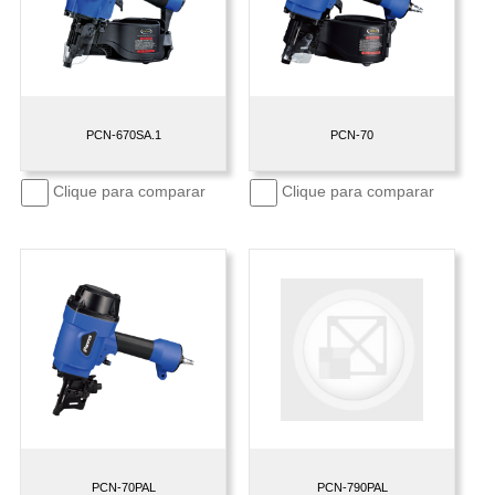
PCN-670SA.1
PCN-70
Clique para comparar
Clique para comparar
PCN-70PAL
PCN-790PAL