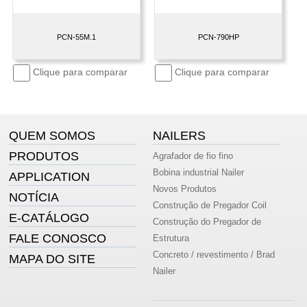
PCN-55M.1
PCN-790HP
Clique para comparar
Clique para comparar
QUEM SOMOS
NAILERS
PRODUTOS
Agrafador de fio fino
Bobina industrial Nailer
APPLICATION
Novos Produtos
NOTÍCIA
Construção de Pregador Coil
E-CATÁLOGO
Construção do Pregador de
FALE CONOSCO
Estrutura
Concreto / revestimento / Brad
MAPA DO SITE
Nailer