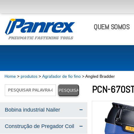
QUEM SOMOS
Home
>
produtos
>
Agrafador de fio fino
> Angled Bradder
PCN-670S
Bobina industrial Nailer
Construção de Pregador Coil