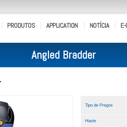
PRODUTOS
APPLICATION
NOTÍCIA
E-
Angled Bradder
T
Tipo de Pregos
Haste