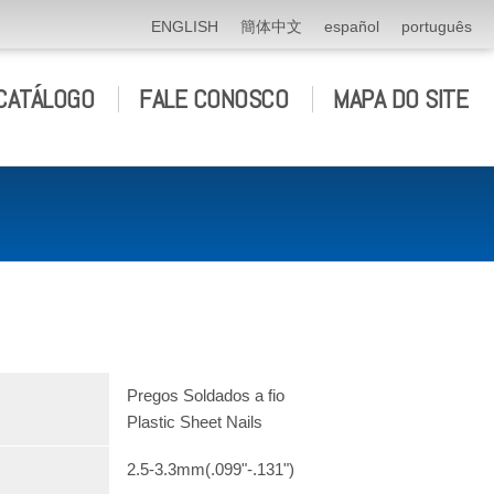
ENGLISH
簡体中文
español
português
CATÁLOGO
FALE CONOSCO
MAPA DO SITE
Pregos Soldados a fio
Plastic Sheet Nails
2.5-3.3mm(.099"-.131")