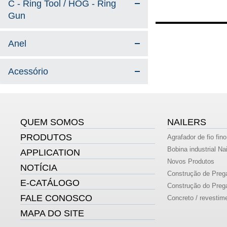
C - Ring Tool / HOG - Ring
Gun
Anel
Acessório
QUEM SOMOS
NAILERS
PRODUTOS
Agrafador de fio fino
Bobina industrial Nai
APPLICATION
Novos Produtos
NOTÍCIA
Construção de Prega
E-CATÁLOGO
Construção do Prega
FALE CONOSCO
Concreto / revestime
MAPA DO SITE