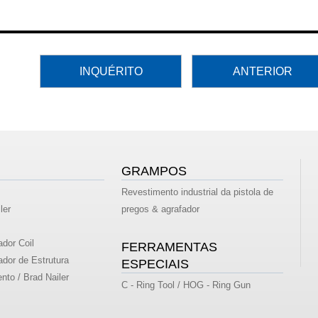
INQUÉRITO
ANTERIOR
GRAMPOS
Revestimento industrial da pistola de
ler
pregos & agrafador
dor Coil
FERRAMENTAS
dor de Estrutura
ESPECIAIS
nto / Brad Nailer
C - Ring Tool / HOG - Ring Gun