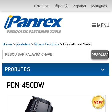
ENGLISH
簡体中文
español
português
MENU
Quem Somos
Home
>
produtos
>
Novos Produtos
> Drywall Coil Nailer
produtos
Application
PRODUTOS
notícia
PCN-450DW
E-catálogo
Fale Conosco