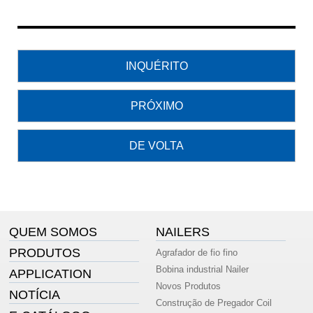
INQUÉRITO
PRÓXIMO
DE VOLTA
QUEM SOMOS
NAILERS
PRODUTOS
Agrafador de fio fino
Bobina industrial Nailer
APPLICATION
Novos Produtos
NOTÍCIA
Construção de Pregador Coil