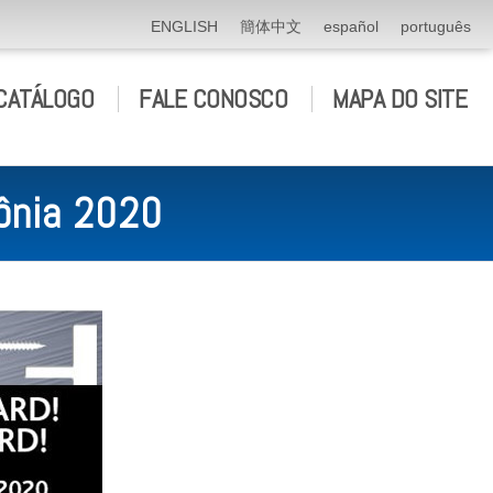
ENGLISH
簡体中文
español
português
CATÁLOGO
FALE CONOSCO
MAPA DO SITE
lônia 2020