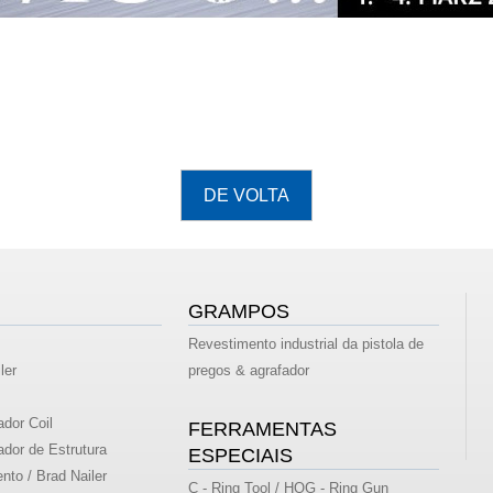
GRAMPOS
Revestimento industrial da pistola de
ler
pregos & agrafador
dor Coil
FERRAMENTAS
dor de Estrutura
ESPECIAIS
nto / Brad Nailer
C - Ring Tool / HOG - Ring Gun