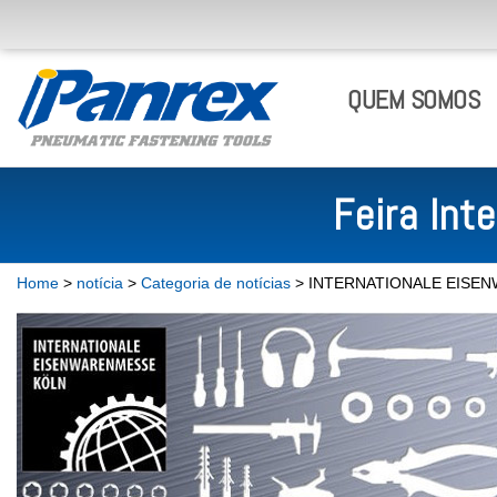
QUEM SOMOS
Feira Int
Home
>
notícia
>
Categoria de notícias
> INTERNATIONALE EISE