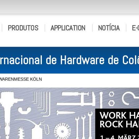
PRODUTOS
APPLICATION
NOTÍCIA
E-
ernacional de Hardware de Co
NWARENMESSE KÖLN