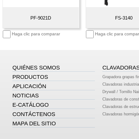
PF-9021D
FS-3140
Haga clic para comparar
Haga clic para compar
QUIÉNES SOMOS
CLAVADORA
PRODUCTOS
Grapadora grapas fi
Clavadoras industria
APLICACIÓN
Drywall / Tornillo Nai
NOTICIAS
Clavadoras de const
E-CATÁLOGO
Clavadoras de estru
CONTÁCTENOS
Clavadoras hormigó
MAPA DEL SITIO