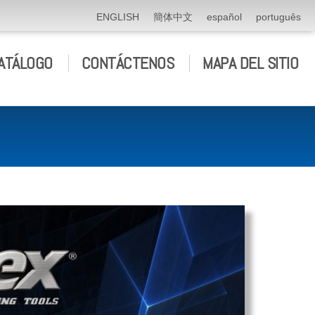
ENGLISH
簡体中文
español
português
ATÁLOGO
CONTÁCTENOS
MAPA DEL SITIO