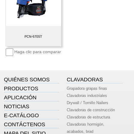
PCN-670ST
Haga clic para comparar
QUIÉNES SOMOS
CLAVADORAS
PRODUCTOS
Grapadora grapas finas
Clavadoras industriales
APLICACIÓN
Drywall / Tornillo Nailers
NOTICIAS
Clavadoras de construcción
E-CATÁLOGO
Clavadoras de estructura
CONTÁCTENOS
Clavadoras hormigón,
acabados, brad
MAPA DEL SITIO