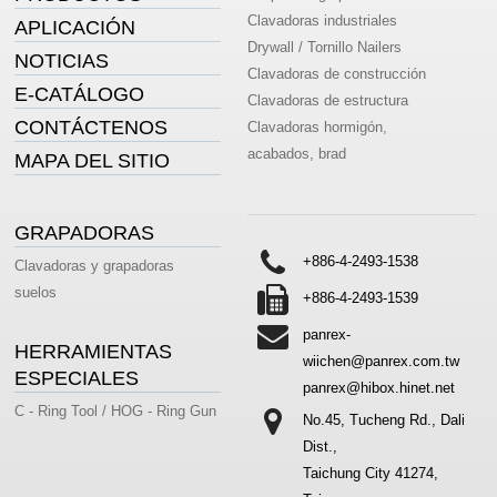
Clavadoras industriales
APLICACIÓN
Drywall / Tornillo Nailers
NOTICIAS
Clavadoras de construcción
E-CATÁLOGO
Clavadoras de estructura
CONTÁCTENOS
Clavadoras hormigón,
acabados, brad
MAPA DEL SITIO
GRAPADORAS
+886-4-2493-1538
Clavadoras y grapadoras
suelos
+886-4-2493-1539
panrex-
HERRAMIENTAS
wiichen@panrex.com.tw
ESPECIALES
panrex@hibox.hinet.net
C - Ring Tool / HOG - Ring Gun
No.45, Tucheng Rd., Dali
Dist.,
Taichung City 41274,