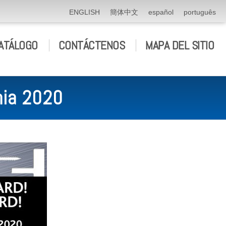
ENGLISH
簡体中文
español
português
ATÁLOGO
CONTÁCTENOS
MAPA DEL SITIO
nia 2020