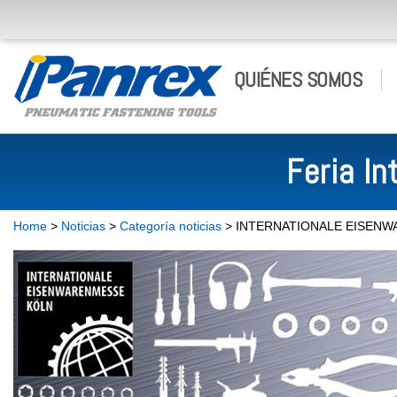
QUIÉNES SOMOS
Feria I
Home
>
Noticias
>
Categoría noticias
> INTERNATIONALE EISEN