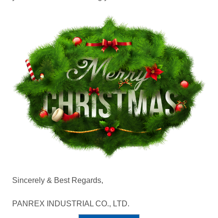
Mapa del Sitio
Sincerely & Best Regards,
PANREX INDUSTRIAL CO., LTD.